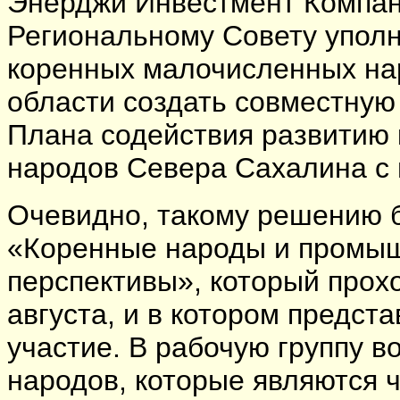
Энерджи Инвестмент Компан
Региональному Совету упол
коренных малочисленных на
области создать совместную
Плана содействия развитию
народов Севера Сахалина с 
Очевидно, такому решению б
«Коренные народы и промыш
перспективы», который прох
августа, и в котором предс
участие. В рабочую группу 
народов, которые являются 