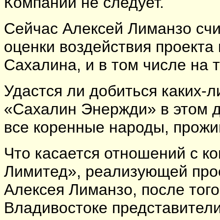
Компании не следует.
Сейчас Алексей Лиманзо сч
оценки воздействия проекта
Сахалина, и в том числе на
Удастся ли добиться каких-л
«Сахалин Энержди» в этом д
все коренные народы, прожи
Что касается отношений с к
Лимитед», реализующей прое
Алексея Лиманзо, после того
Владивостоке представители