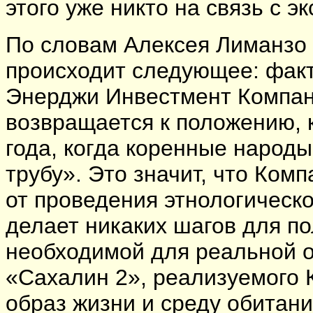
этого уже никто на связь с э
По словам Алексея Лиманзо
происходит следующее: факт
Энерджи Инвестмент Компани
возвращается к положению, 
года, когда коренные народ
трубу». Это значит, что Ком
от проведения этнологическо
делает никаких шагов для п
необходимой для реальной о
«Сахалин 2», реализуемого 
образ жизни и среду обитан