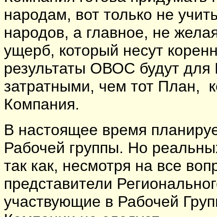
народам, вот только не учит
народов, а главное, не жела
ущерб, который несут коренн
результаты ОВОС будут для
затратными, чем тот План, к
Компания.
В настоящее время планируе
Рабочей группы. Но реальных
так как, несмотря на все во
представители Региональног
участвующие в Рабочей Групп