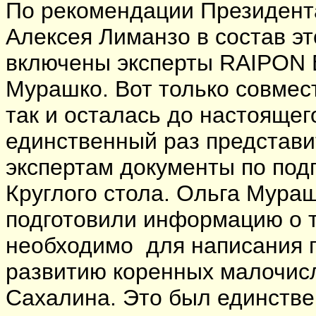
По рекомендации Президент
Алексея Лиманзо в состав э
включены эксперты RAIPON 
Мурашко. Вот только совмес
так и осталась до настоящег
единственный раз представи
экспертам документы по под
Круглого стола. Ольга Мура
подготовили информацию о то
необходимо для написания 
развитию коренных малочис
Сахалина. Это был единствен