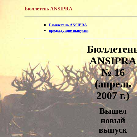
Бюллетень ANSIPRA
Бюллетень ANSIPRA
предыдущие выпуски
Бюллетен
ANSIPRA
№ 16
(апрель
2007 г.)
Вышел
новый
выпуск