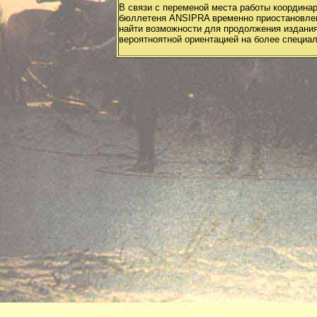
В связи с переменой места работы координар
бюллетеня ANSIPRA временно приостановле
найти возможности для продолжения издани
вероятноятной ориентацией на более специа