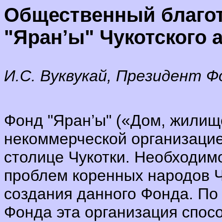
Общественный благо
"Яран’ы"
Чукотского 
И.С. Вуквукай, Президент Ф
Фонд "Яран’ы" («Дом, жилище
некоммерческой организацией
столице Чукотки. Необходим
проблем коренных народов Ч
создания данного Фонда. По
Фонда эта организация спос