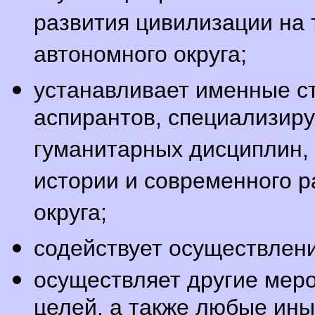
развития цивилизации на 
автономного округа;
устанавливает именные ст
аспирантов, специализир
гуманитарных дисциплин,
истории и современного р
округа;
содействует осуществлен
осуществляет другие мер
целей, а также любые ин