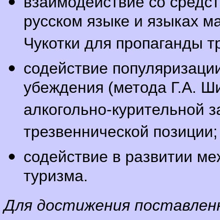
взаимодействие со средс
русском языке и языках 
Чукотки для пропаганды т
содействие популяризаци
убеждения (метода Г.А. Ш
алкогольно-курительной з
трезвеннической позиции;
содействие в развитии м
туризма.
Для достижения поставленн