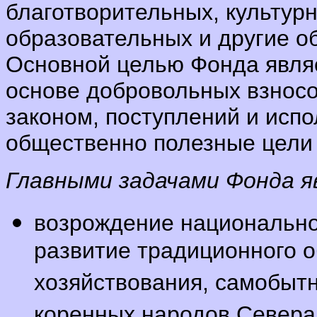
благотворительных, культур
образовательных и другие о
Основной целью Фонда явля
основе добровольных взносо
законом, поступлений и исп
общественно полезные цели 
Главными задачами Фонда я
возрождение национально
развитие традиционного 
хозяйствования, самобыт
коренных народов Севера 