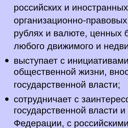
российских и иностранны
организационно-правовых
рублях и валюте, ценных б
любого движимого и недв
выступает с инициативам
общественной жизни, вно
государственной власти;
сотрудничает с заинтере
государственной власти и
Федерации, с российским