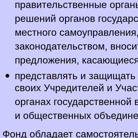
правительственные органы
решений органов государс
местного самоуправления,
законодательством, вноси
предложения, касающиеся
представлять и защищать 
своих Учредителей и Участ
органах государственной 
и общественных объедине
Фонд обладает самостоятел