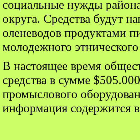
социальные нужды района
округа. Средства будут н
оленеводов продуктами п
молодежного этнического 
В настоящее время общес
средства в сумме $505.00
промыслового оборудован
информация содержится в