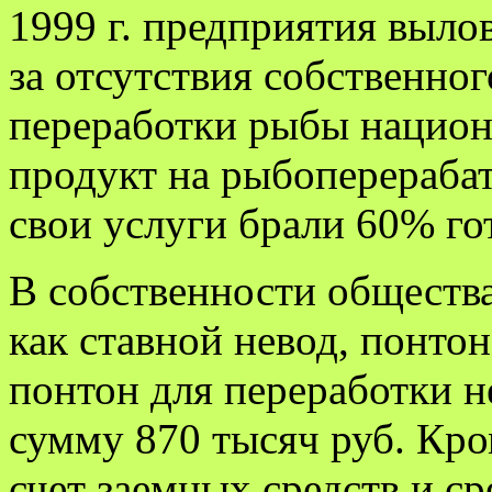
1999 г. предприятия выло
за отсутствия собственно
переработки рыбы национ
продукт на рыбоперерабат
свои услуги брали 60% го
В собственности общества
как ставной невод, понто
понтон для переработки н
сумму 870 тысяч руб. Кро
счет заемных средств и с