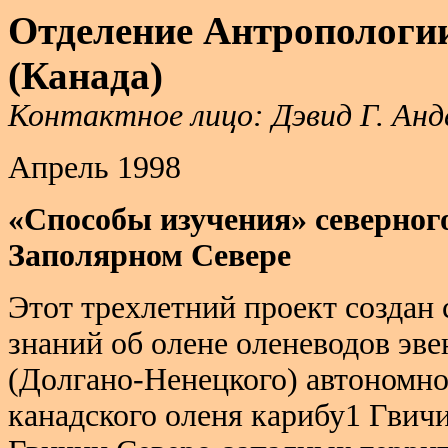
Отделение
Антропологи
(
Канада
)
Контактное лицо: Дэвид Г. Анде
Апрель 1998
«Способы изучения» северного
Заполярном Севере
Этот трехлетний проект создан
знаний об олене оленеводов эве
(Долгано-Ненецкого) автономно
канадского оленя карибу1 Гвич