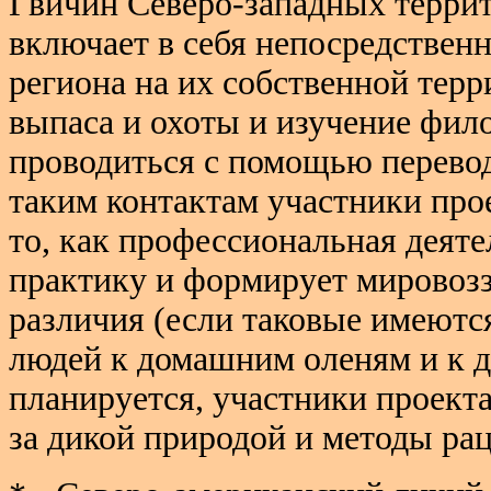
Гвичин Северо-западных терри
включает в себя непосредствен
региона на их собственной тер
выпаса и охоты и изучение фил
проводиться с помощью перевод
таким контактам участники про
то, как профессиональная деят
практику и формирует мировозз
различия (если таковые имеютс
людей к домашним оленям и к д
планируется, участники проект
за дикой природой и методы ра