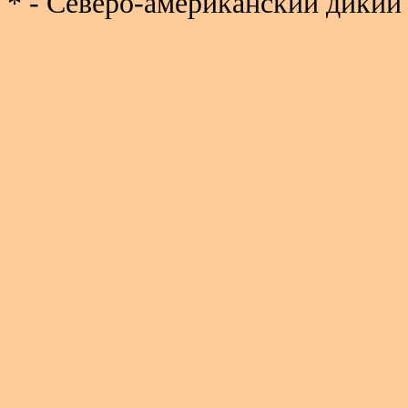
* - Северо-американский дикий