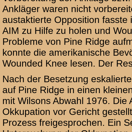
Ankläger waren nicht vorberei
austaktierte Opposition fasste 
AIM
zu Hilfe zu holen und
Wou
Рrоblemе von Pine Ridge auf
konnte die amerikanische Bevö
Wounded Knee
lesen. Der Res
Nach der Besetzung eskalierte
auf Pine Ridge in einen kleine
mit Wilsons Abwahl 1976. Die
Okkupation vor Gericht gestell
Prozess freigesprochen. Ein S