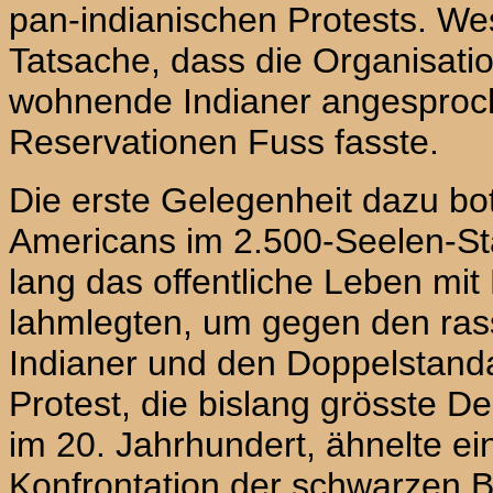
pan-indianischen Protests. Wes
Tatsache, dass die Organisatio
wohnende Indianer angesproch
Reservationen Fuss fasste.
Die erste Gelegenheit dazu bot
Americans im 2.500-Seelen-St
lang das offentliche Leben mi
lahmlegten, um gegen den rass
Indianer und den Doppelstanda
Protest, die bislang grösste 
im 20. Jahrhundert, ähnelte ei
Konfrontation der schwarzen 