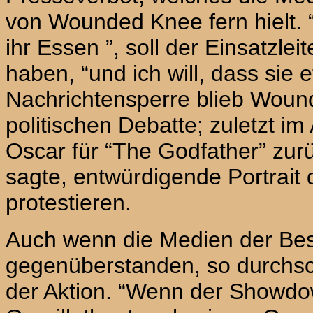
von
Wounded Knee
fern hielt
ihr
Essen
”, soll der Einsatzle
haben, “und ich will, dass sie 
Nachrichtensperre blieb
Woun
politischen Debatte; zuletzt im
Oscar für “The Godfather” zur
sagte, entwürdigende Portrait 
protestieren.
Auch wenn die Medien der Веs
gegenüberstanden, so durchsc
der Aktion. “Wenn der Showd