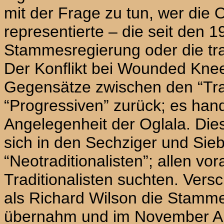
mit der Frage zu tun, wer die
representierte – die seit den 
Stammesregierung oder die tr
Der Konflikt bei
Wounded Kne
Gegensätze zwischen den “Trad
“Progressiven” zurück; es hand
Angelegenheit der Oglala. Diese
sich in den Sechziger und Sieb
“Neotraditionalisten”; allen vo
Traditionalisten suchten. Vers
als Richard Wilson die Stamme
übernahm und im November
A