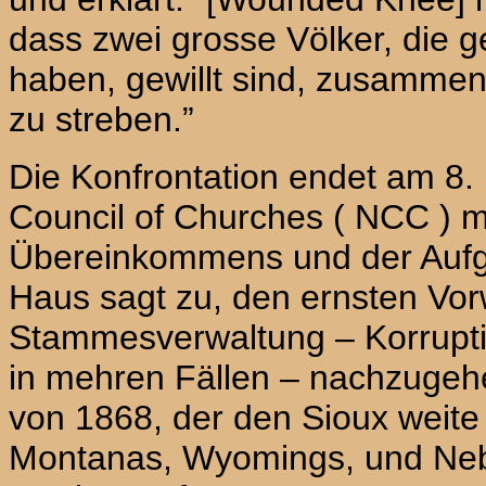
dass zwei grosse Völker, die g
haben, gewillt sind, zusammen
zu streben.”
Die Konfrontation endet am 8. 
Council of Churches (
NCC
) 
Übereinkommens und der Aufg
Haus sagt zu, den ernsten Vor
Stammesverwaltung – Korrupti
in mehren Fällen – nachzugeh
von 1868, der den Sioux weite
Montanas, Wyomings, und Neb