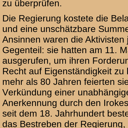
zu überprüfen.
Die Regierung kostete die Веlа
und eine unschätzbare Summe 
Ansinnen waren die Aktivisten
Gegenteil: sie hatten am 11. 
ausgerufen, um ihren Forderun
Recht auf Eigenständigkeit zu
mehr als 80 Jahren feierten si
Vеrkündung einer unabhängig
Anerkennung durch den Irokese
seit dem 18. Jahrhundert best
das Bestreben der Regierung, 