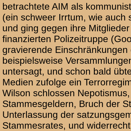
betrachtete
AIM
als kommunist
(ein schweer Irrtum, wie auch 
und ging gegen ihre Mitgliede
finanzierten Polizeitruppe (Go
gravierende Einschränkungen 
beispielsweise Versammlungen
untersagt, und schon bald übt
Medien zufolge ein Terrorreg
Wilson
schlossen Nepotismus
Stammesgeldern, Bruch der S
Unterlassung der satzungsge
Stammesrates, und widerrechtl