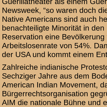
Guerillatheater als einem Gueri
Newsweek, “so waren doch die
Native Americans sind auch he
bеnachteiligte Minorität in den
Reservation eine Bevölkerung
Arbeitslosenrate von 54%. Dam
der
USA
und kommt einem Entw
Zahlreiche indianische Protes
Sechziger Jahre aus dem Bod
American Indian Movement, da
Bürgerrechtsorganisation gegr
AIM
die nationale Bühne und e