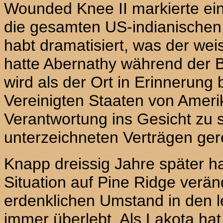
Wounded Knee II markierte ein
die gesamten US-indianischen B
habt dramatisiert, was der wei
hatte Abernathy während der B
wird als der Ort in Erinnerung
Vereinigten Staaten von Amer
Verantwortung ins Gesicht zu 
unterzeichneten Verträgen ger
Knapp dreissig Jahre später ha
Situation auf Pine Ridge verän
erdenklichen Umstand in den l
immer überlebt. Als Lakota ha