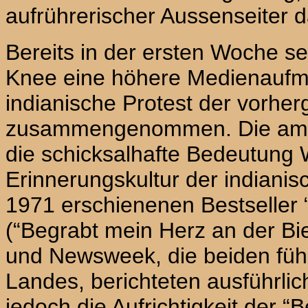
aufrührerischer Aussenseiter d
Bereits in der ersten Woche s
Knee
eine höhere Medienaufm
indianische Protest der vorh
zusammengenommen. Die ameri
die schicksalhafte Bedeutung
Erinnerungskultur der indian
1971 erschienenen Bestseller
(“Begrabt mein Herz an der Bi
und Newsweek, die beiden fü
Landes, berichteten ausführlic
jedoch die Aufrichtigkeit der 