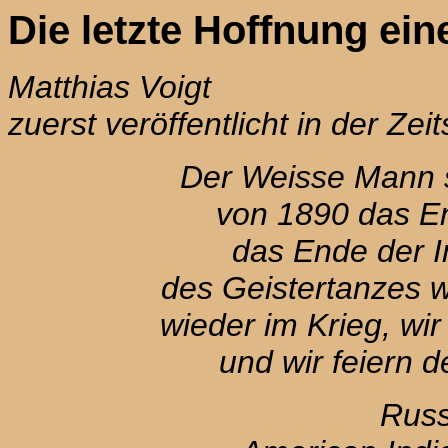
Die letzte Hoffnung ei
Matthias Voigt
zuerst veröffentlicht in der Zei
Der Weisse Mann 
von 1890 das En
das Ende der I
des Geistertanzes wa
wieder im Krieg, wir
und wir feiern d
Russ