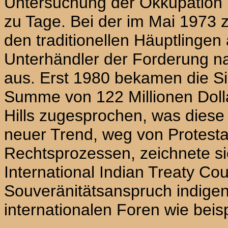
Untersuchung der Okkupation 
zu Tage. Bei der im Mai 1973
den traditionellen Häuptlinge
Unterhändler der Forderung na
aus. Erst 1980 bekamen die S
Summе von 122 Millionen Dolla
Hills
zugesprochen, was diese 
neuer Trend, weg von Protesta
Rechtsprozessen, zeichnete s
International Indian Treaty Co
Souveränitätsanspruch indigen
internationalen Foren wie beis