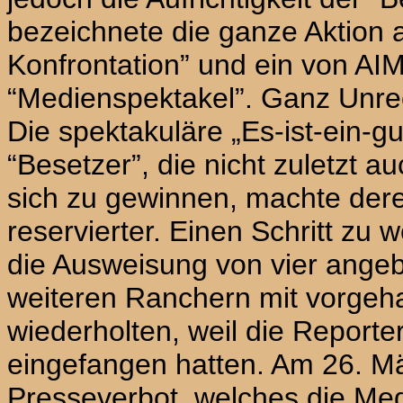
bezeichnete die ganze Aktion a
Konfrontation” und ein von
AI
“Medienspektakel”. Ganz Unrech
Die spektakuläre „Es-ist-ein-g
“Besetzer”, die nicht zuletzt a
sich zu gewinnen, machte der
reservierter. Einen Schritt zu w
die Ausweisung von vier ange
weiteren Ranchern mit vorgeha
wiederholten, weil die Reporte
eingefangen hatten. Am 26. Mä
Presseverbot, welches die Me