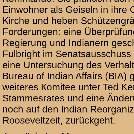
Einwohner als Geiseln in ihre G
Kirche und heben Schützengrä
Forderungen: eine Überprüfung
Regierung und Indianern gesc
Fulbright im Senatsausschuss 
eine Untersuchung des Verhal
Bureau of Indian Affairs (BIA)
weiteres Коmitee unter Ted K
Stammesrates und eine Änder
noch auf den Indian Reorganiza
Rooseveltzeit, zurückgeht.