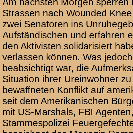
Am nächsten Morgen sperren 
Strassen nach Wounded Knee h
zwei Senatoren ins Unruhegebi
Aufständischen und erfahren er
den Aktivisten solidarisiert ha
verlassen können. Was jedoch 
beabsichtigt war, die Aufmerks
Situation ihrer Ureinwohner zu
bewaffneten Konflikt auf ame
seit dem Amerikanischen Bürge
mit US-Marshals, FBI Agenten,
Stammespolizei Feuergefechte l