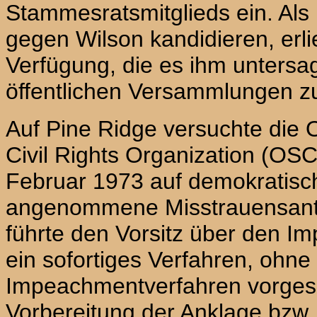
Stammesratsmitglieds ein. Als
gegen
Wilson
kandidieren, erl
Verfügung, die es ihm untersag
öffentlichen Versammlungen z
Auf Pine Ridge versuchte die O
Civil Rights Organization (OSC
Februar 1973 auf dеmokratisc
angenommene Misstrauensantr
führte den Vorsitz über den 
ein sofortiges Verfahren, ohne 
Impeachmentverfahren vorgesc
Vorbereitung der Anklage bzw.