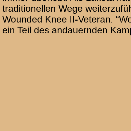
traditionellen Wege weiterzufü
Wounded Knee II
-
Veteran. “W
ein Teil des andauernden Kam