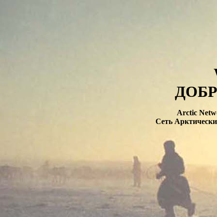
ДОБР
Arctic Netwo
Сеть Арктически