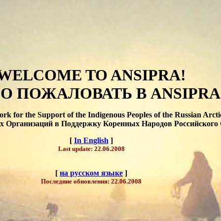
WELCOME TO ANSIPRA!
О ПОЖАЛОВАТЬ В ANSIPRA
rk for the Support of the Indigenous Peoples of the Russian Arcti
х Организаций в Поддержку Коренных Народов Российского
[
In English
]
Last u
pdate:
22.06.2008
[
на русском языке
]
Последние
обновления:
22.06
.2008